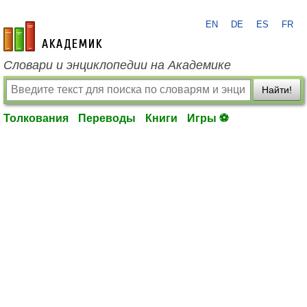
EN
DE
ES
FR
academic.ru
Словари и энциклопедии на Академике
Найти!
Толкования
Переводы
Книги
Игры ⚽