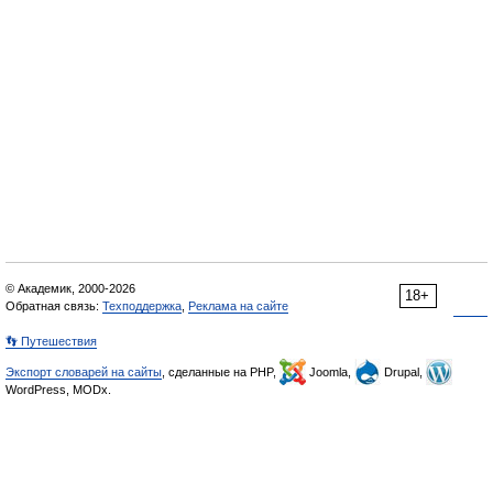
© Академик, 2000-2026
18+
Обратная связь:
Техподдержка
,
Реклама на сайте
👣 Путешествия
Экспорт словарей на сайты
, сделанные на PHP,
Joomla,
Drupal,
WordPress, MODx.